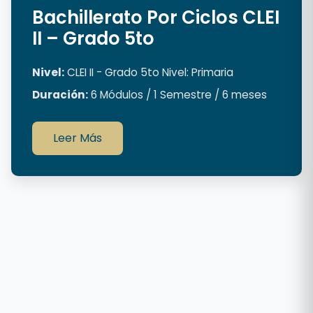
Bachillerato Por Ciclos CLEI
II – Grado 5to
Nivel:
CLEI II - Grado 5to Nivel: Primaria
Duración:
6 Módulos / 1 Semestre / 6 meses
Leer Más