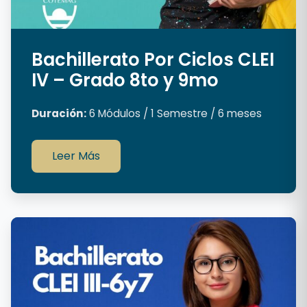
Bachillerato Por Ciclos CLEI
IV – Grado 8to y 9mo
Duración:
6 Módulos / 1 Semestre / 6 meses
Leer Más