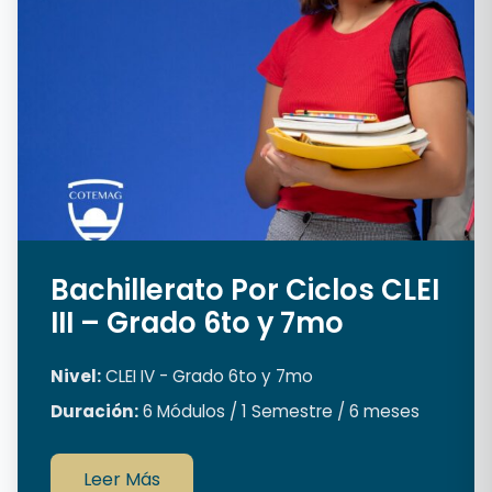
Bachillerato Por Ciclos CLEI
III – Grado 6to y 7mo
Nivel:
CLEI IV - Grado 6to y 7mo
Duración:
6 Módulos / 1 Semestre / 6 meses
Leer Más