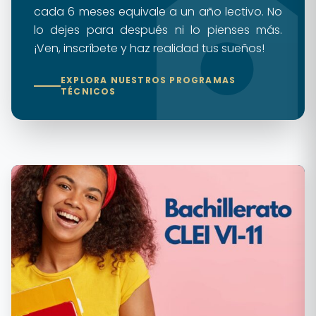
cada 6 meses equivale a un año lectivo. No
lo dejes para después ni lo pienses más.
¡Ven, inscríbete y haz realidad tus sueños!
EXPLORA NUESTROS PROGRAMAS
TÉCNICOS