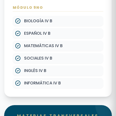
MÓDULO 9NO
BIOLOGÍA IV B
ESPAÑOL IV B
MATEMÁTICAS IV B
SOCIALES IV B
INGLÉS IV B
INFORMÁTICA IV B
MATERIAS TRANSVERSALES