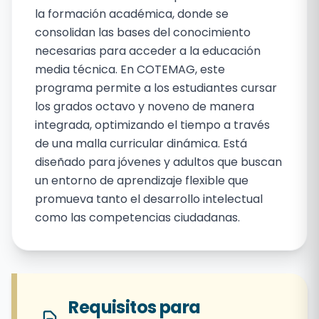
CICLOS CLEI IV – GRADO
la formación académica, donde se
consolidan las bases del conocimiento
8TO Y 9MO
necesarias para acceder a la educación
media técnica. En COTEMAG, este
programa permite a los estudiantes cursar
los grados octavo y noveno de manera
integrada, optimizando el tiempo a través
de una malla curricular dinámica. Está
diseñado para jóvenes y adultos que buscan
un entorno de aprendizaje flexible que
promueva tanto el desarrollo intelectual
como las competencias ciudadanas.
Requisitos para