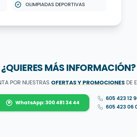
OLIMPIADAS DEPORTIVAS
¿QUIERES MÁS INFORMACIÓN?
NTA POR NUESTRAS
OFERTAS Y PROMOCIONES
DE 
605 423 12 
WhatsApp: 300 481 34 44
605 423 06 