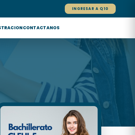
INGRESAR A Q10
STRACION
CONTACTANOS
GRADO 5TO