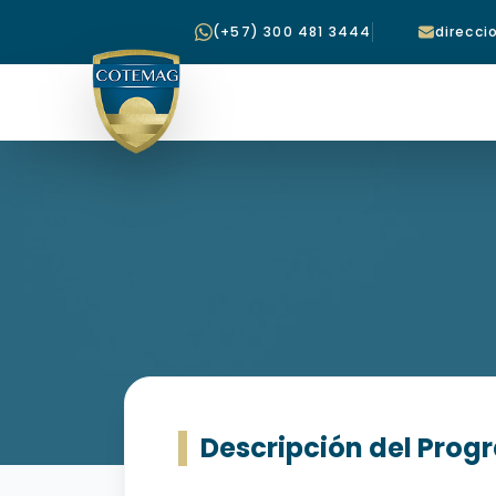
(+57) 300 481 3444
direcc
Descripción del Pro
BACHILLERATO POR