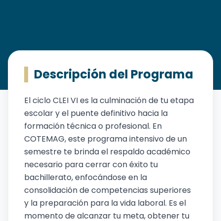
Descripción del Programa
BACHILLERATO POR
El ciclo CLEI VI es la culminación de tu etapa
CICLOS CLEI VI – GRADO
escolar y el puente definitivo hacia la
formación técnica o profesional. En
11MO
COTEMAG, este programa intensivo de un
semestre te brinda el respaldo académico
necesario para cerrar con éxito tu
bachillerato, enfocándose en la
consolidación de competencias superiores
y la preparación para la vida laboral. Es el
momento de alcanzar tu meta, obtener tu