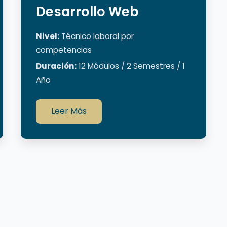
Desarrollo Web
Nivel:
Técnico laboral por
competencias
Duración:
12 Módulos / 2 Semestres / 1
Año
Leer Más