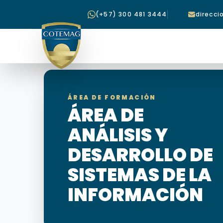
(+57) 300 481 3444
direcc
ÁREA DE FORMACIÓN
ÁREA DE
ANÁLISIS Y
DESARROLLO DE
SISTEMAS DE LA
INFORMACIÓN