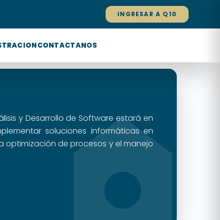
INGRESAR A Q10
STRACION
CONTACTANOS
lisis y Desarrollo de Software estará en
mplementar soluciones informáticas en
la optimización de procesos y el manejo