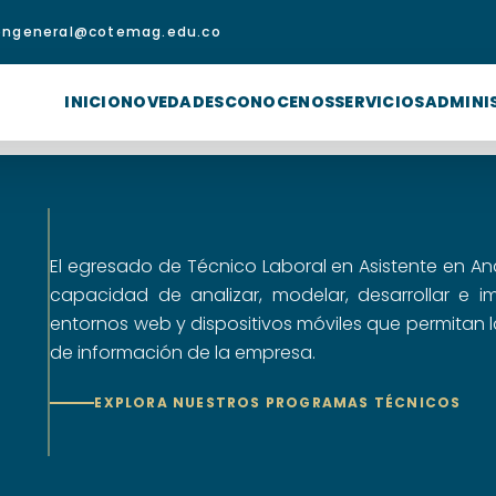
iongeneral@cotemag.edu.co
INICIO
NOVEDADES
CONOCENOS
SERVICIOS
ADMINI
El egresado de Técnico Laboral en Asistente en Aná
capacidad de analizar, modelar, desarrollar e i
entornos web y dispositivos móviles que permitan 
de información de la empresa.
EXPLORA NUESTROS PROGRAMAS TÉCNICOS