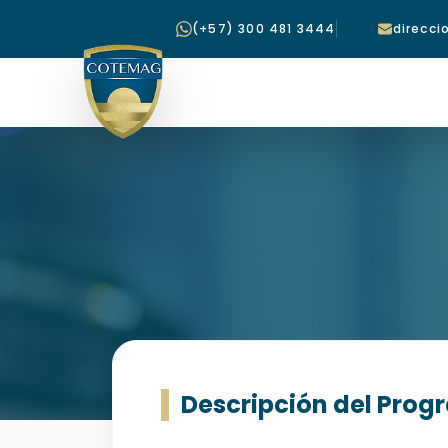
(+57) 300 481 3444
direcc
Descripción del Pro
BELLEZA INTEGRAL