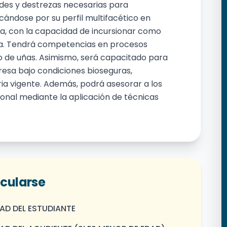
ades y destrezas necesarias para
ndose por su perfil multifacético en
za, con la capacidad de incursionar como
ea. Tendrá competencias en procesos
lo de uñas. Asimismo, será capacitado para
esa bajo condiciones bioseguras,
ia vigente. Además, podrá asesorar a los
onal mediante la aplicación de técnicas
icularse
AD DEL ESTUDIANTE