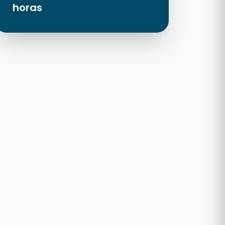
horas