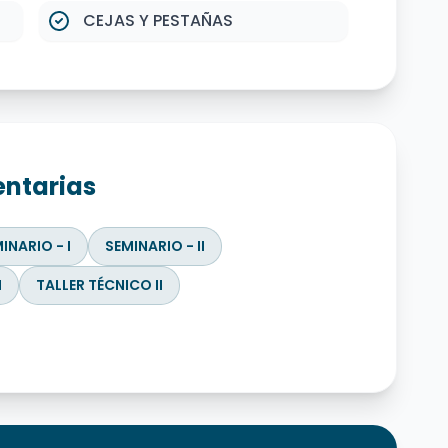
CEJAS Y PESTAÑAS
ntarias
INARIO - I
SEMINARIO - II
I
TALLER TÉCNICO II