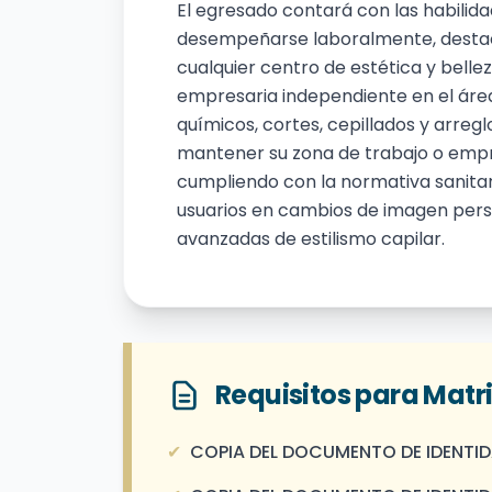
El egresado contará con las habilid
desempeñarse laboralmente, destacá
cualquier centro de estética y belle
empresaria independiente en el ár
químicos, cortes, cepillados y arreg
mantener su zona de trabajo o empr
cumpliendo con la normativa sanitar
usuarios en cambios de imagen pers
avanzadas de estilismo capilar.
Requisitos para Matr
✔
COPIA DEL DOCUMENTO DE IDENTID