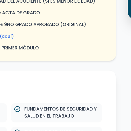
D DEL ACUDIENTE (SI ES MENOR DE EDAD)
 O ACTA DE GRADO
O DE 9NO GRADO APROBADO (ORIGINAL)
(aquí)
Y PRIMER MÓDULO
FUNDAMENTOS DE SEGURIDAD Y
SALUD EN EL TRABAJO