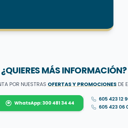
¿QUIERES MÁS INFORMACIÓN?
NTA POR NUESTRAS
OFERTAS Y PROMOCIONES
DE 
605 423 12 
WhatsApp: 300 481 34 44
605 423 06 