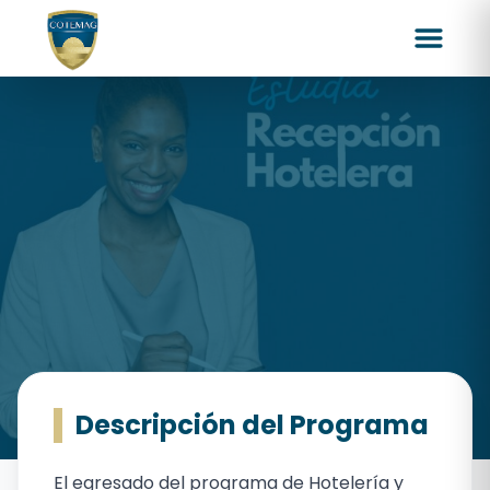
Descripción del Programa
AUXILIAR EN
El egresado del programa de Hotelería y