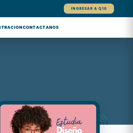
INGRESAR A Q10
STRACION
CONTACTANOS