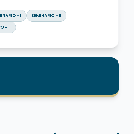
INARIO - I
SEMINARIO - II
 - II