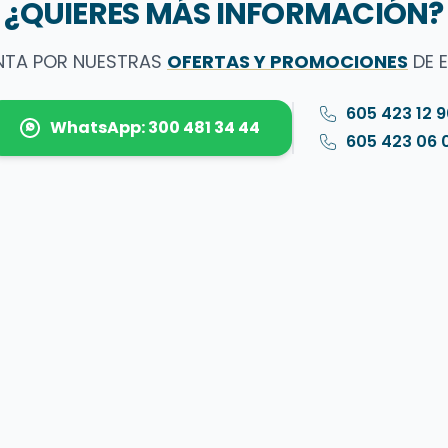
¿QUIERES MÁS INFORMACIÓN?
NTA POR NUESTRAS
OFERTAS Y PROMOCIONES
DE 
605 423 12 
WhatsApp: 300 481 34 44
605 423 06 