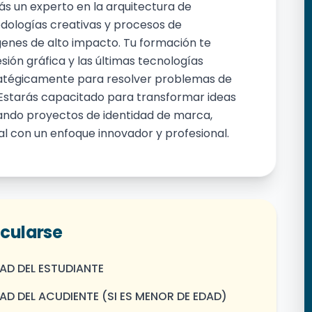
s un experto en la arquitectura de
odologías creativas y procesos de
enes de alto impacto. Tu formación te
ión gráfica y las últimas tecnologías
ratégicamente para resolver problemas de
. Estarás capacitado para transformar ideas
erando proyectos de identidad de marca,
tal con un enfoque innovador y profesional.
icularse
AD DEL ESTUDIANTE
D DEL ACUDIENTE (SI ES MENOR DE EDAD)