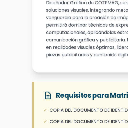
Diseñador Gráfico de COTEMAG, será
soluciones visuales, integrando met
vanguardia para la creación de imág
permitirá dominar técnicas de expres
computacionales, aplicándolas est
comunicación gráfica y publicitaria
en realidades visuales óptimas, lid
piezas publicitarias y contenido digi
Requisitos para Matr
✔
COPIA DEL DOCUMENTO DE IDENTID
✔
COPIA DEL DOCUMENTO DE IDENTIDA