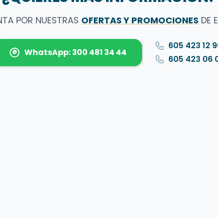
NTA POR NUESTRAS
OFERTAS Y PROMOCIONES
DE 
605 423 12 
WhatsApp: 300 481 34 44
605 423 06 