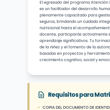
El egresado del programa Atención 
es un facilitador del desarrollo hum
plenamente capacitado para gestion
seguros, brindando un cuidado integ
nutricional hasta el acompañamien
docente, participarás activamente e
aprendizaje significativos. Tu forma
de la niñez y el fomento de la autono
basadas en proyectos y herramienta
crecimiento cognitivo, social y emoc
Requisitos para Matr
✔
COPIA DEL DOCUMENTO DE IDENTID