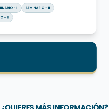
INARIO - I
SEMINARIO - II
 - II
¿QUIERES MÁS INFORMACIÓN?