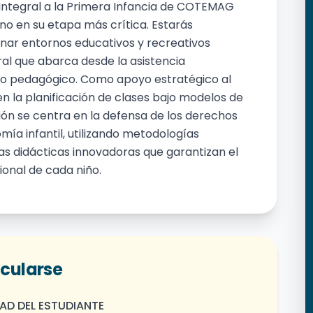
Integral a la Primera Infancia de COTEMAG
ano en su etapa más crítica. Estarás
ar entornos educativos y recreativos
ral que abarca desde la asistencia
to pedagógico. Como apoyo estratégico al
n la planificación de clases bajo modelos de
ción se centra en la defensa de los derechos
mía infantil, utilizando metodologías
s didácticas innovadoras que garantizan el
ional de cada niño.
icularse
AD DEL ESTUDIANTE