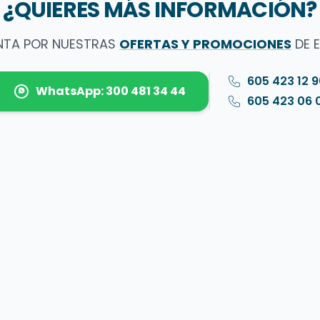
¿QUIERES MÁS INFORMACIÓN?
NTA POR NUESTRAS
OFERTAS Y PROMOCIONES
DE 
605 423 12 
WhatsApp: 300 481 34 44
605 423 06 