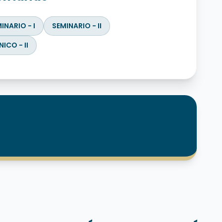
INARIO - I
SEMINARIO - II
ICO - II