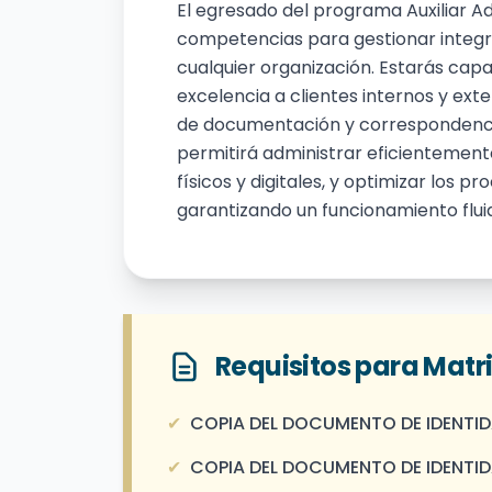
El egresado del programa Auxiliar 
competencias para gestionar integra
cualquier organización. Estarás cap
excelencia a clientes internos y ext
de documentación y correspondencia
permitirá administrar eficientemente
físicos y digitales, y optimizar los p
garantizando un funcionamiento fluid
Requisitos para Matr
✔
COPIA DEL DOCUMENTO DE IDENTID
✔
COPIA DEL DOCUMENTO DE IDENTIDA