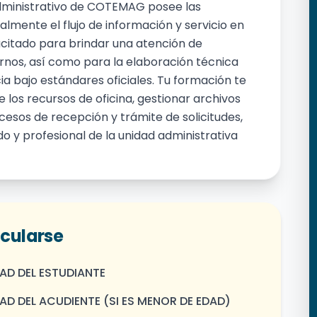
Administrativo de COTEMAG posee las
lmente el flujo de información y servicio en
acitado para brindar una atención de
ernos, así como para la elaboración técnica
 bajo estándares oficiales. Tu formación te
 los recursos de oficina, gestionar archivos
rocesos de recepción y trámite de solicitudes,
o y profesional de la unidad administrativa
icularse
AD DEL ESTUDIANTE
D DEL ACUDIENTE (SI ES MENOR DE EDAD)