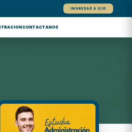
INGRESAR A Q10
STRACION
CONTACTANOS